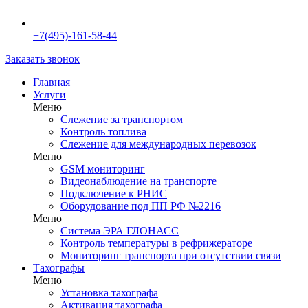
+7(495)-161-58-44
Заказать звонок
Главная
Услуги
Меню
Слежение за транспортом
Контроль топлива
Слежение для международных перевозок
Меню
GSM мониторинг
Видеонаблюдение на транспорте
Подключение к РНИС
Оборудование под ПП РФ №2216
Меню
Система ЭРА ГЛОНАСС
Контроль температуры в рефрижераторе
Мониторинг транспорта при отсутствии связи
Тахографы
Меню
Установка тахографа
Активация тахографа