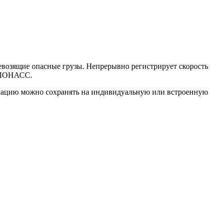
евозящие опасные грузы. Непрерывно регистрирует скорость
ы ГЛОНАСС.
рмацию можно сохранять на индивидуальную или встроенную