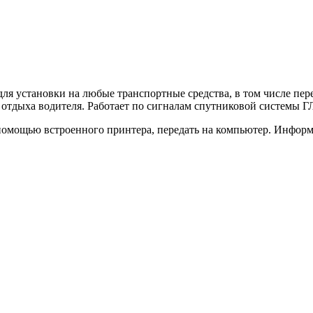
ля установки на любые транспортные средства, в том числе пер
и отдыха водителя. Работает по сигналам спутниковой систем
с помощью встроенного принтера, передать на компьютер. Инфо